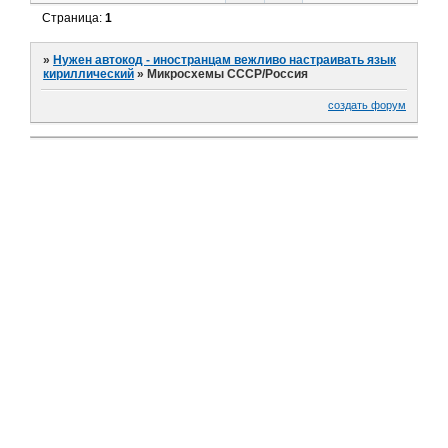
Страница:
1
»
Нужен автокод - иностранцам вежливо настраивать язык
кириллический
»
Микросхемы СССР/Россия
создать форум