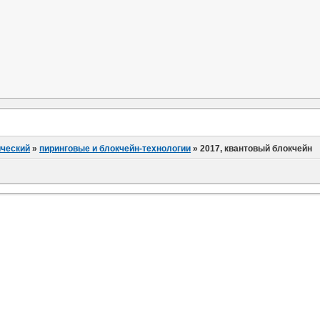
ический
»
пиринговые и блокчейн-технологии
»
2017, квантовый блокчейн