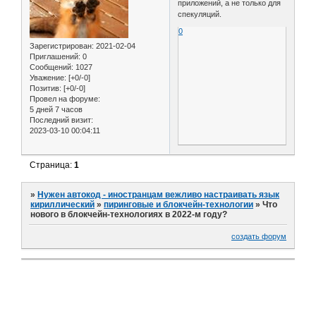
приложений, а не только для
спекуляций.
0
Зарегистрирован
: 2021-02-04
Приглашений:
0
Сообщений:
1027
Уважение:
[+0/-0]
Позитив:
[+0/-0]
Провел на форуме:
5 дней 7 часов
Последний визит:
2023-03-10 00:04:11
Страница:
1
»
Нужен автокод - иностранцам вежливо настраивать язык
кириллический
»
пиринговые и блокчейн-технологии
»
Что
нового в блокчейн-технологиях в 2022-м году?
создать форум