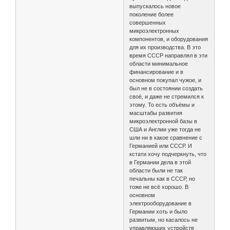
выпускалось новое
поколение более
совершенных
микроэлектронных
компонентов, и оборудования
для их производства. В это
время СССР направлял в эти
области минимальное
финансирование и в
основном покупал чужое, и
был не в состоянии создать
своё, и даже не стремился к
этому. То есть объёмы и
масштабы развития
микроэлектронной базы в
США и Англии уже тогда не
шли ни в какое сравнение с
Германией или СССР. И
кстати хочу подчеркнуть, что
в Германии дела в этой
области были не так
печальны как в СССР, но
тоже не всё хорошо. В
основном
электрооборудование в
Германии хоть и было
развитым, но касалось не
управляющих устройств