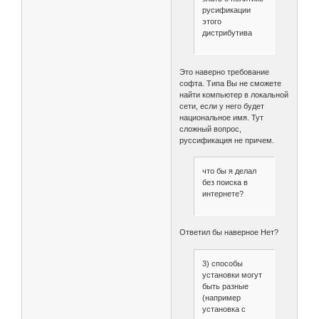
русификации
этого
дистрибутива
Это наверно требование
софта. Типа Вы не сможете
найти компьютер в локальной
сети, если у него будет
национальное имя. Тут
сложный вопрос,
руссификация не причем.
что бы я делал
без поиска в
интернете?
Ответил бы наверное Нет?
3) способы
установки могут
быть разные
(например
установка с