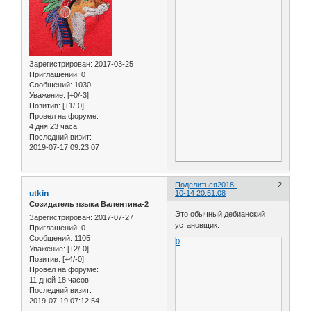
Зарегистрирован
: 2017-03-25
Приглашений:
0
Сообщений:
1030
Уважение:
[+0/-3]
Позитив:
[+1/-0]
Провел на форуме:
4 дня 23 часа
Последний визит:
2019-07-17 09:23:07
Поделиться
2018-
2
utkin
10-14 20:51:08
Созидатель языка Валентина-2
Это обычный дебианский
Зарегистрирован
: 2017-07-27
установщик.
Приглашений:
0
Сообщений:
1105
0
Уважение:
[+2/-0]
Позитив:
[+4/-0]
Провел на форуме:
11 дней 18 часов
Последний визит:
2019-07-19 07:12:54