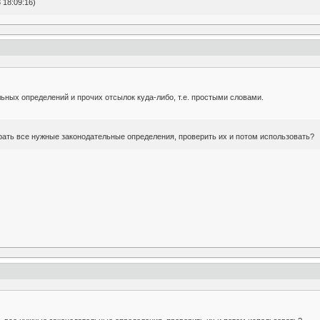
 18:09:16)
ьных определений и прочих отсылок куда-либо, т.е. простыми словами.
рать все нужные законодательные определения, проверить их и потом использовать?