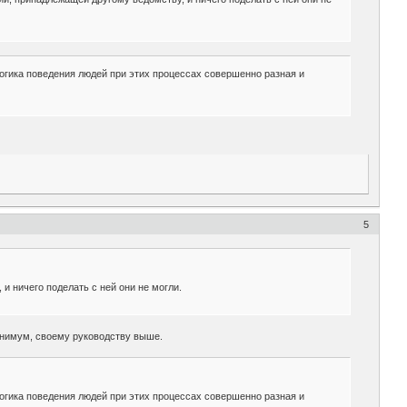
огика поведения людей при этих процессах совершенно разная и
5
 ничего поделать с ней они не могли.
инимум, своему руководству выше.
огика поведения людей при этих процессах совершенно разная и