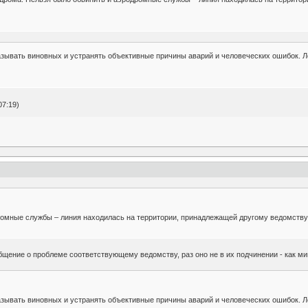
зывать виновных и устранять объективные причины аварий и человеческих ошибок. Л
07:19)
омные службы – линия находилась на территории, принадлежащей другому ведомству, и
бщение о проблеме соответствующему ведомству, раз оно не в их подчинении - как м
зывать виновных и устранять объективные причины аварий и человеческих ошибок. Л