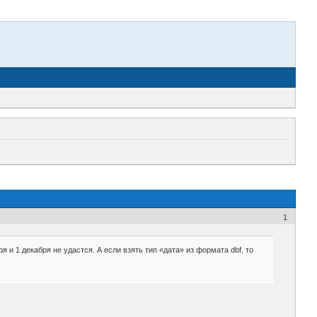
1
 и 1 декабря не удастся. А если взять тип «дата» из формата dbf, то