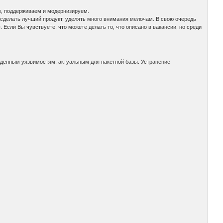
м, поддерживаем и модернизируем.
я сделать лучший продукт, уделять много внимания мелочам. В свою очередь
Если Вы чувствуете, что можете делать то, что описано в вакансии, но среди
йденным уязвимостям, актуальным для пакетной базы. Устранение