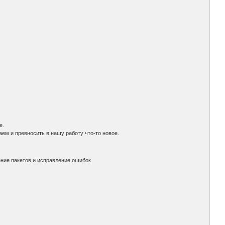
е.
аем и превносить в нашу работу что-то новое.
ние пакетов и исправление ошибок.