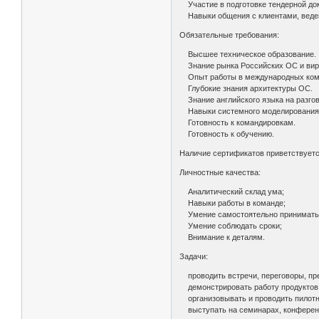
Участие в подготовке тендерной до
Навыки общения с клиентами, веден
Обязательные требования:
Высшее техническое образование.
Знание рынка Российских OC и вир
Опыт работы в международных компа
Глубокие знания архитектуры ОС.
Знание английского языка на разгов
Навыки системного моделирования и
Готовность к командировкам.
Готовность к обучению.
Наличие сертификатов приветствуетс
Личностные качества:
Аналитический склад ума;
Навыки работы в команде;
Умение самостоятельно принимать
Умение соблюдать сроки;
Внимание к деталям.
Задачи:
проводить встречи, переговоры, пр
демонстрировать работу продуктов, 
организовывать и проводить пилотн
выступать на семинарах, конферен